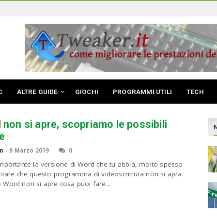
C
ALTRE GUIDE
GIOCHI
PROGRAMMI UTILI
TECH
non si apre, scopriamo le possibili
e
n
-
9 Marzo 2019
0
mportante la versione di Word che tu abbia, molto spesso
itare che questo programma di videoscrittura non si apra.
Word non si apre cosa puoi fare...