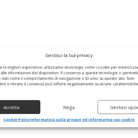
Gestisci la tua privacy
re le migliori esperienze, utilizziamo tecnologie come i cookie per memorizz
alle informazioni del dispositivo. Il consenso a queste tecnologie ci permett
 dati come il comportamento di navigazione o ID unici su questo sito. Non
ire o ritirare il consenso può influire negativamente su alcune caratteristich
Accetta
Nega
Gestisci opzi
Cookie Policy
Informativa sulla privacy ed informativa sui cookie