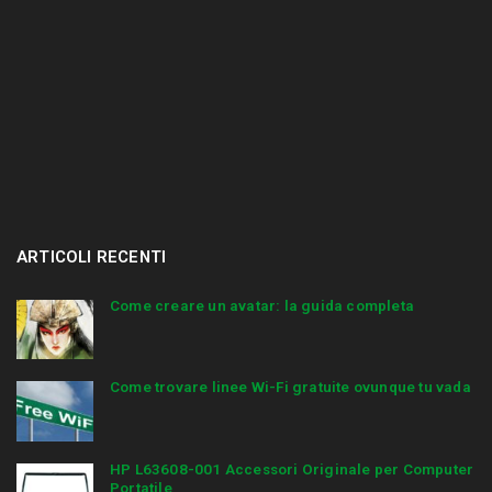
ARTICOLI RECENTI
Come creare un avatar: la guida completa
Come trovare linee Wi-Fi gratuite ovunque tu vada
HP L63608-001 Accessori Originale per Computer
Portatile