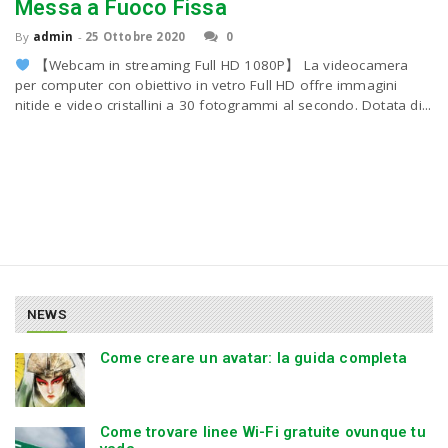
Messa a Fuoco Fissa
By
admin
-
25 Ottobre 2020
0
【Webcam in streaming Full HD 1080P】 La videocamera
per computer con obiettivo in vetro Full HD offre immagini
nitide e video cristallini a 30 fotogrammi al secondo. Dotata di...
NEWS
Come creare un avatar: la guida completa
Come trovare linee Wi-Fi gratuite ovunque tu