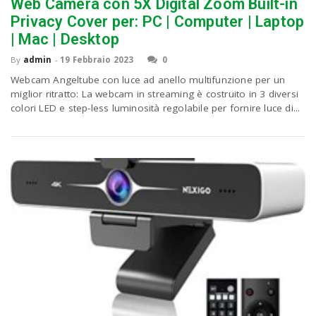
P
Web Camera con 5X Digital Zoom Built-in
C
a
Privacy Cover per: PC | Computer | Laptop
| Mac | Desktop
v
By
admin
-
19 Febbraio 2023
0
Webcam Angeltube con luce ad anello multifunzione per un
miglior ritratto: La webcam in streaming è costruito in 3 diversi
i
colori LED e step-less luminosità regolabile per fornire luce di...
g
a
t
i
o