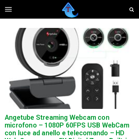
S
T
k
w
i
e
T
p
a
t
k
o
e
o
m
r
a
,
i
f
g
n
a
c
i
o
v
g
n
o
t
l
e
a
l
n
r
t
e
i
e
l
Angetube Streaming Webcam con
t
microfono – 1080P 60FPS USB WebCam
u
n
con luce ad anello e telecomando – HD
o