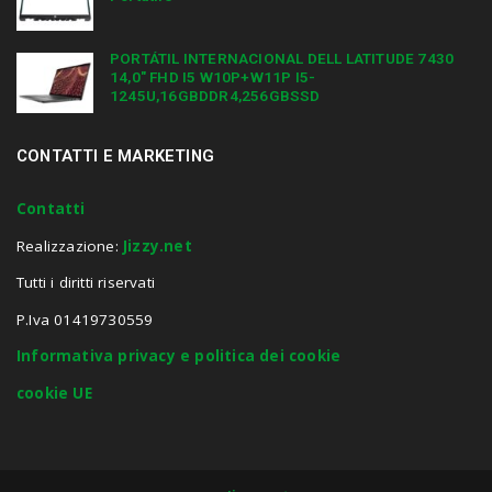
PORTÁTIL INTERNACIONAL DELL LATITUDE 7430
14,0″ FHD I5 W10P+W11P I5-
1245U,16GBDDR4,256GBSSD
CONTATTI E MARKETING
Contatti
Realizzazione:
Jizzy.net
Tutti i diritti riservati
P.Iva 01419730559
Informativa privacy e politica dei cookie
cookie UE