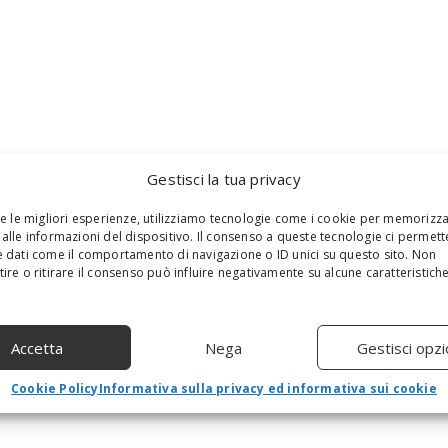
Gestisci la tua privacy
re le migliori esperienze, utilizziamo tecnologie come i cookie per memorizz
alle informazioni del dispositivo. Il consenso a queste tecnologie ci permett
 dati come il comportamento di navigazione o ID unici su questo sito. Non
ire o ritirare il consenso può influire negativamente su alcune caratteristich
Accetta
Nega
Gestisci opzi
Cookie Policy
Informativa sulla privacy ed informativa sui cookie