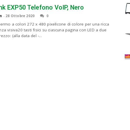
ink EXP50 Telefono VoIP, Nero
n
-
28 Ottobre 2020
0
hermo a colori 272 x 480 pixelIcone di colore per una ricca
nza visiva20 tasti fisici su ciascuna pagina con LED a due
rezzo: (alla data del -...