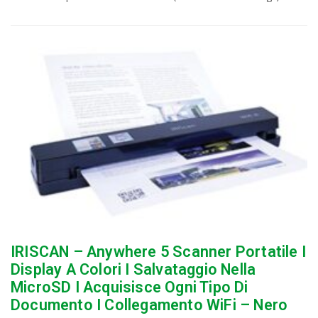
IRISCAN – Anywhere 5 Scanner Portatile I
Display A Colori I Salvataggio Nella
MicroSD I Acquisisce Ogni Tipo Di
Documento I Collegamento WiFi – Nero