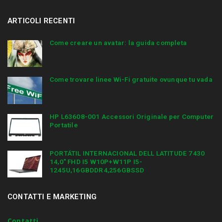
ARTICOLI RECENTI
Come creare un avatar: la guida completa
Come trovare linee Wi-Fi gratuite ovunque tu vada
HP L63608-001 Accessori Originale per Computer
Portatile
PORTÁTIL INTERNACIONAL DELL LATITUDE 7430
14,0″ FHD I5 W10P+W11P I5-
1245U,16GBDDR4,256GBSSD
CONTATTI E MARKETING
Contatti