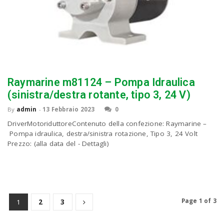
Raymarine m81124 – Pompa Idraulica
(sinistra/destra rotante, tipo 3, 24 V)
By
admin
-
13 Febbraio 2023
0
DriverMotoriduttoreContenuto della confezione: Raymarine –
Pompa idraulica, destra/sinistra rotazione, Tipo 3, 24 Volt
Prezzo: (alla data del - Dettagli)
Page 1 of 3
1
2
3