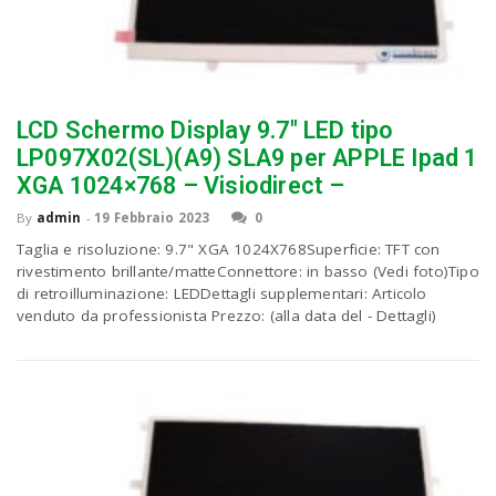
LCD Schermo Display 9.7″ LED tipo
LP097X02(SL)(A9) SLA9 per APPLE Ipad 1
XGA 1024×768 – Visiodirect –
By
admin
-
19 Febbraio 2023
0
Taglia e risoluzione: 9.7" XGA 1024X768Superficie: TFT con
rivestimento brillante/matteConnettore: in basso (Vedi foto)Tipo
di retroilluminazione: LEDDettagli supplementari: Articolo
venduto da professionista Prezzo: (alla data del - Dettagli)