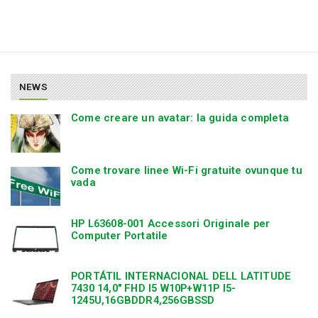
NEWS
Come creare un avatar: la guida completa
Come trovare linee Wi-Fi gratuite ovunque tu
vada
HP L63608-001 Accessori Originale per
Computer Portatile
PORTÁTIL INTERNACIONAL DELL LATITUDE
7430 14,0″ FHD I5 W10P+W11P I5-
1245U,16GBDDR4,256GBSSD