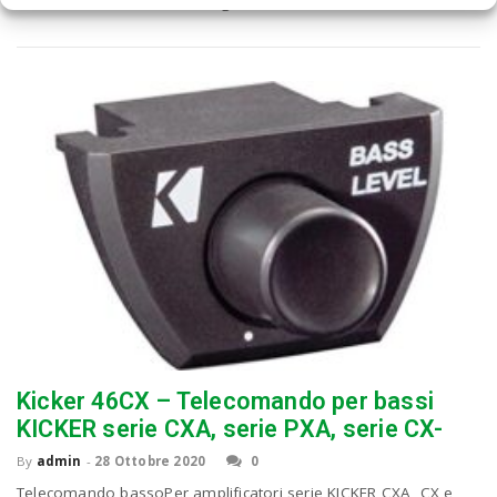
Prezzo: (alla data del - Dettagli)
Kicker 46CX – Telecomando per bassi
KICKER serie CXA, serie PXA, serie CX-
By
admin
-
28 Ottobre 2020
0
Telecomando bassoPer amplificatori serie KICKER CXA, CX e