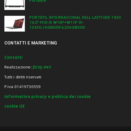
Portatile
PORTÁTIL INTERNACIONAL DELL LATITUDE 7430
14,0″ FHD I5 W10P+W11P I5-
1245U,16GBDDR4,256GBSSD
CONTATTI E MARKETING
Contatti
Realizzazione:
Jizzy.net
Tutti i diritti riservati
P.Iva 01419730559
Informativa privacy e politica dei cookie
cookie UE