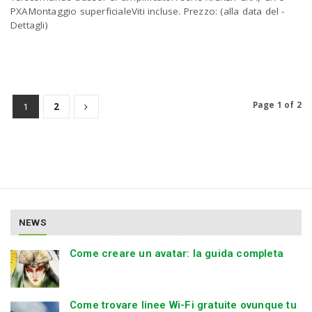
PXAMontaggio superficialeViti incluse. Prezzo: (alla data del -
Dettagli)
Page 1 of 2
1
2
NEWS
Come creare un avatar: la guida completa
Come trovare linee Wi-Fi gratuite ovunque tu