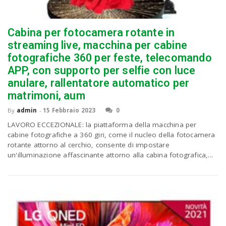
n
Cabina per fotocamera rotante in
streaming live, macchina per cabine
fotografiche 360 ​​per feste, telecomando
APP, con supporto per selfie con luce
anulare, rallentatore automatico per
matrimoni, aum
By
admin
-
15 Febbraio 2023
0
LAVORO ECCEZIONALE: la piattaforma della macchina per
cabine fotografiche a 360 giri, come il nucleo della fotocamera
rotante attorno al cerchio, consente di impostare
un'illuminazione affascinante attorno alla cabina fotografica,...