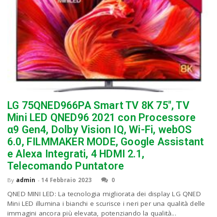
LG 75QNED966PA Smart TV 8K 75″, TV
Mini LED QNED96 2021 con Processore
α9 Gen4, Dolby Vision IQ, Wi-Fi, webOS
6.0, FILMMAKER MODE, Google Assistant
e Alexa Integrati, 4 HDMI 2.1,
Telecomando Puntatore
By
admin
-
14 Febbraio 2023
0
QNED MINI LED: La tecnologia migliorata dei display LG QNED
Mini LED illumina i bianchi e scurisce i neri per una qualità delle
immagini ancora più elevata, potenziando la qualità...