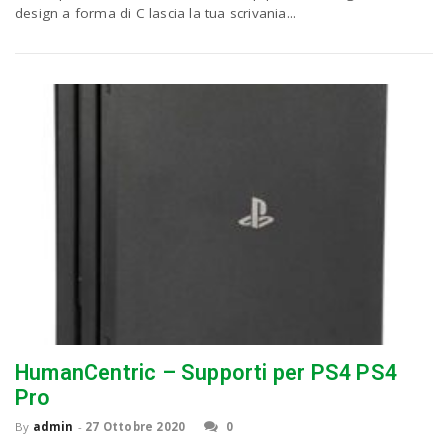
design a forma di C lascia la tua scrivania...
HumanCentric – Supporti per PS4 PS4
Pro
By
admin
-
27 Ottobre 2020
0