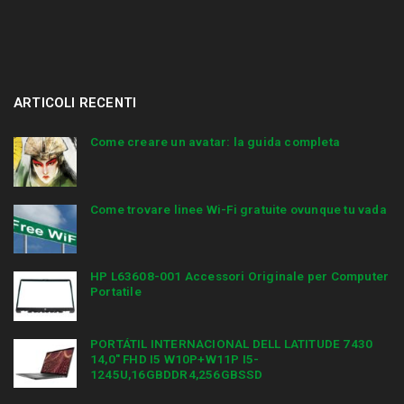
ARTICOLI RECENTI
Come creare un avatar: la guida completa
Come trovare linee Wi-Fi gratuite ovunque tu vada
HP L63608-001 Accessori Originale per Computer
Portatile
PORTÁTIL INTERNACIONAL DELL LATITUDE 7430
14,0″ FHD I5 W10P+W11P I5-
1245U,16GBDDR4,256GBSSD