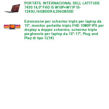
PORTÁTIL INTERNACIONAL DELL LATITUDE
7430 14,0″ FHD I5 W10P+W11P I5-
1245U,16GBDDR4,256GBSSD
Estensione per schermo triplo per laptop da
15″, monitor portatile triplo FHD 1080P IPS per
display a doppio schermo, schermo triplo
pieghevole per laptop da 15″-17″, Plug and
Play di tipo C(1#)