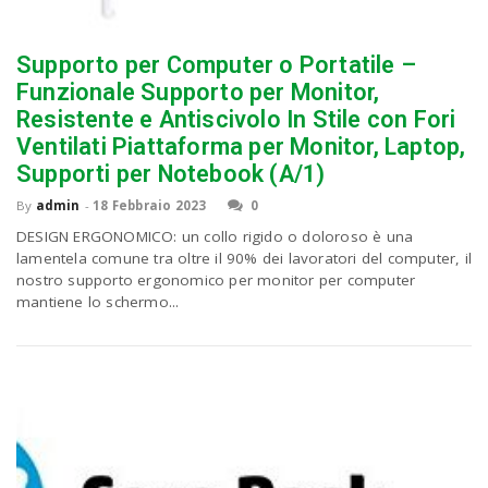
Supporto per Computer o Portatile –
n
Funzionale Supporto per Monitor,
Resistente e Antiscivolo In Stile con Fori
Ventilati Piattaforma per Monitor, Laptop,
Supporti per Notebook (A/1)
By
admin
-
18 Febbraio 2023
0
DESIGN ERGONOMICO: un collo rigido o doloroso è una
lamentela comune tra oltre il 90% dei lavoratori del computer, il
nostro supporto ergonomico per monitor per computer
mantiene lo schermo...