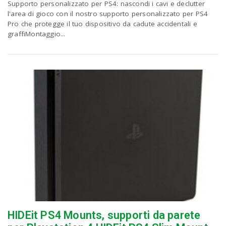
Supporto personalizzato per PS4: nascondi i cavi e declutter
l'area di gioco con il nostro supporto personalizzato per PS4
Pro che protegge il tuo dispositivo da cadute accidentali e
graffiMontaggio...
HIDEit PS4 Mounts, supporti da parete