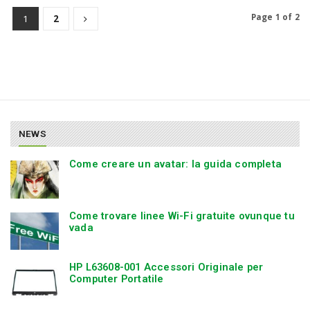
Page 1 of 2
1
2
NEWS
Come creare un avatar: la guida completa
Come trovare linee Wi-Fi gratuite ovunque tu
vada
HP L63608-001 Accessori Originale per
Computer Portatile