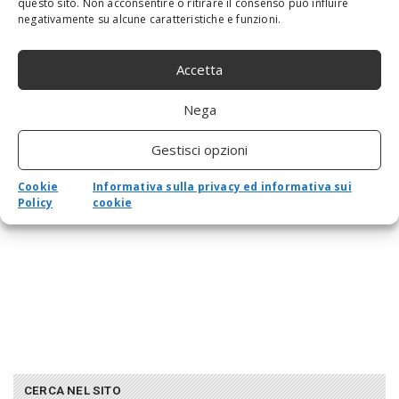
questo sito. Non acconsentire o ritirare il consenso può influire
negativamente su alcune caratteristiche e funzioni.
Accetta
Nega
Gestisci opzioni
Cookie
Informativa sulla privacy ed informativa sui
Policy
cookie
CERCA NEL SITO