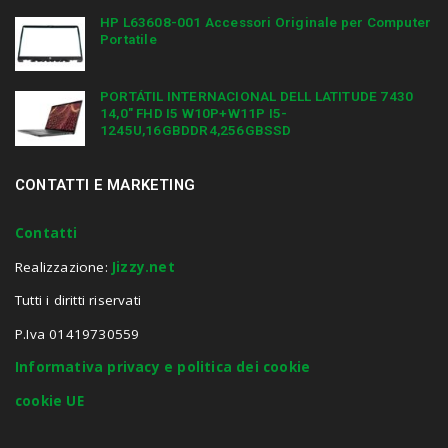
HP L63608-001 Accessori Originale per Computer
Portatile
PORTÁTIL INTERNACIONAL DELL LATITUDE 7430
14,0″ FHD I5 W10P+W11P I5-
1245U,16GBDDR4,256GBSSD
CONTATTI E MARKETING
Contatti
Realizzazione:
Jizzy.net
Tutti i diritti riservati
P.Iva 01419730559
Informativa privacy e politica dei cookie
cookie UE