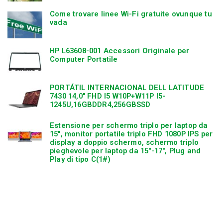
Come trovare linee Wi-Fi gratuite ovunque tu
vada
n
HP L63608-001 Accessori Originale per
Computer Portatile
PORTÁTIL INTERNACIONAL DELL LATITUDE
7430 14,0″ FHD I5 W10P+W11P I5-
1245U,16GBDDR4,256GBSSD
Estensione per schermo triplo per laptop da
15″, monitor portatile triplo FHD 1080P IPS per
display a doppio schermo, schermo triplo
pieghevole per laptop da 15″-17″, Plug and
Play di tipo C(1#)