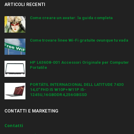
ARTICOLI RECENTI
Come creare un avatar: la guida completa
Come trovare linee Wi-Fi gratuite ovunque tu vada
HP L63608-001 Accessori Originale per Computer
Portatile
PORTÁTIL INTERNACIONAL DELL LATITUDE 7430
14,0″ FHD I5 W10P+W11P I5-
1245U,16GBDDR4,256GBSSD
CONTATTI E MARKETING
Contatti