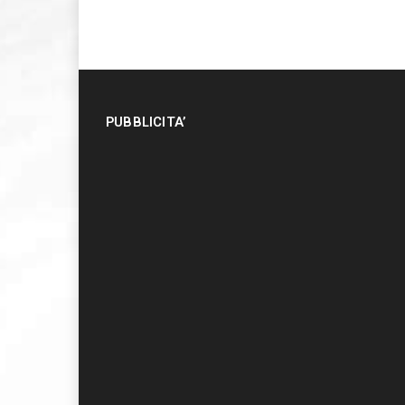
PUBBLICITA’