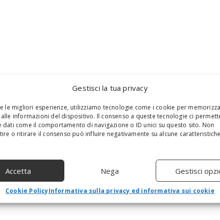
Gestisci la tua privacy
re le migliori esperienze, utilizziamo tecnologie come i cookie per memorizz
alle informazioni del dispositivo. Il consenso a queste tecnologie ci permett
 dati come il comportamento di navigazione o ID unici su questo sito. Non
ire o ritirare il consenso può influire negativamente su alcune caratteristich
Accetta
Nega
Gestisci opzi
Cookie Policy
Informativa sulla privacy ed informativa sui cookie