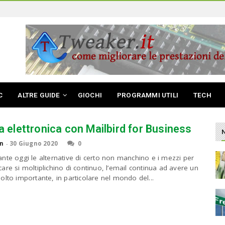
C
ALTRE GUIDE
GIOCHI
PROGRAMMI UTILI
TECH
 elettronica con Mailbird for Business
n
-
30 Giugno 2020
0
nte oggi le alternative di certo non manchino e i mezzi per
are si moltiplichino di continuo, l’email continua ad avere un
olto importante, in particolare nel mondo del...