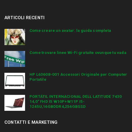
ARTICOLI RECENTI
Come creare un avatar: la guida completa
Come trovare linee Wi-Fi gratuite ovunque tu vada
HP L63608-001 Accessori Originale per Computer
Portatile
PORTÁTIL INTERNACIONAL DELL LATITUDE 7430
14,0″ FHD I5 W10P+W11P I5-
1245U,16GBDDR4,256GBSSD
CONTATTI E MARKETING