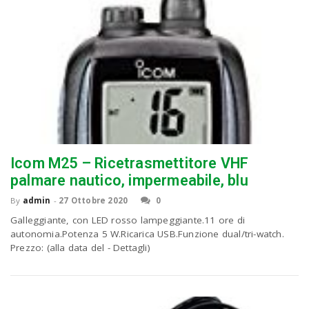
n
Icom M25 – Ricetrasmettitore VHF
palmare nautico, impermeabile, blu
By
admin
-
27 Ottobre 2020
0
Galleggiante, con LED rosso lampeggiante.11 ore di
autonomia.Potenza 5 W.Ricarica USB.Funzione dual/tri-watch.
Prezzo: (alla data del - Dettagli)