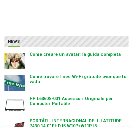
NEWS
Come creare un avatar: la guida completa
Come trovare linee Wi-Fi gratuite ovunque tu
vada
HP L63608-001 Accessori Originale per
Computer Portatile
PORTÁTIL INTERNACIONAL DELL LATITUDE
7430 14,0″ FHD I5 W10P+W11P I5-
1245U,16GBDDR4,256GBSSD