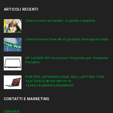
ARTICOLI RECENTI
Come creare un avatar: la guida completa
Come trovare linee Wi-Fi gratuite ovunque tu vada
HP L63608-001 Accessori Originale per Computer
Portatile
PORTÁTIL INTERNACIONAL DELL LATITUDE 7430
14,0″ FHD I5 W10P+W11P I5-
1245U,16GBDDR4,256GBSSD
CONTATTI E MARKETING
Contatti