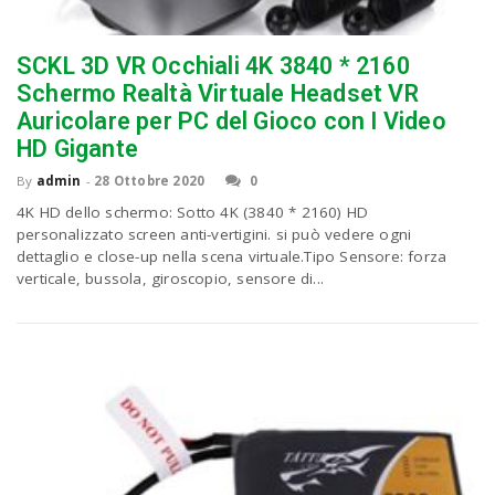
SCKL 3D VR Occhiali 4K 3840 * 2160
n
Schermo Realtà Virtuale Headset VR
Auricolare per PC del Gioco con I Video
HD Gigante
By
admin
-
28 Ottobre 2020
0
4K HD dello schermo: Sotto 4K (3840 * 2160) HD
personalizzato screen anti-vertigini. si può vedere ogni
dettaglio e close-up nella scena virtuale.Tipo Sensore: forza
verticale, bussola, giroscopio, sensore di...