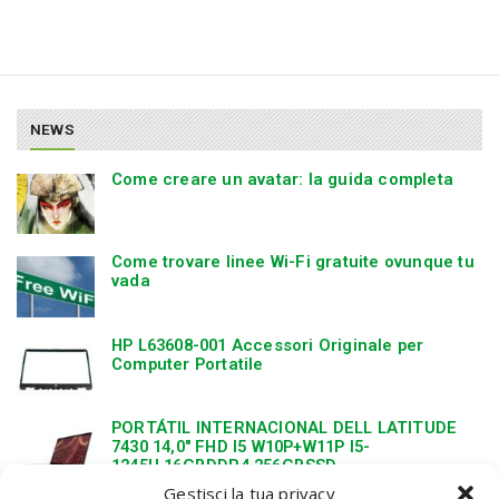
NEWS
Come creare un avatar: la guida completa
Come trovare linee Wi-Fi gratuite ovunque tu
vada
HP L63608-001 Accessori Originale per
Computer Portatile
PORTÁTIL INTERNACIONAL DELL LATITUDE
7430 14,0″ FHD I5 W10P+W11P I5-
1245U,16GBDDR4,256GBSSD
Gestisci la tua privacy