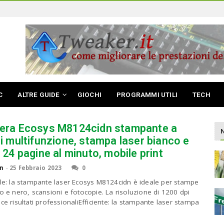
C
ALTRE GUIDE
GIOCHI
PROGRAMMI UTILI
TECH
era Ecosys M8124cidn stampante a
i multifunzione, stampa laser bianco e
 24 pagine al minuto, mobile print
n
-
25 Febbraio 2023
0
ile: la stampante laser Ecosys M8124cidn è ideale per stampe
co e nero, scansioni e fotocopie. La risoluzione di 1200 dpi
ce risultati professionaliEfficiente: la stampante laser stampa