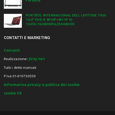
Portatile
PORTÁTIL INTERNACIONAL DELL LATITUDE 7430
14,0″ FHD I5 W10P+W11P I5-
1245U,16GBDDR4,256GBSSD
CONTATTI E MARKETING
Contatti
Realizzazione:
Jizzy.net
Tutti i diritti riservati
P.Iva 01419730559
Informativa privacy e politica dei cookie
cookie UE