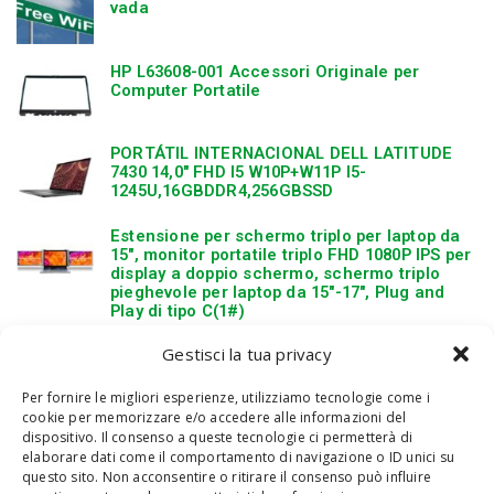
vada
HP L63608-001 Accessori Originale per
Computer Portatile
PORTÁTIL INTERNACIONAL DELL LATITUDE
7430 14,0″ FHD I5 W10P+W11P I5-
1245U,16GBDDR4,256GBSSD
Estensione per schermo triplo per laptop da
15″, monitor portatile triplo FHD 1080P IPS per
display a doppio schermo, schermo triplo
pieghevole per laptop da 15″-17″, Plug and
Play di tipo C(1#)
Gestisci la tua privacy
Per fornire le migliori esperienze, utilizziamo tecnologie come i
cookie per memorizzare e/o accedere alle informazioni del
dispositivo. Il consenso a queste tecnologie ci permetterà di
elaborare dati come il comportamento di navigazione o ID unici su
questo sito. Non acconsentire o ritirare il consenso può influire