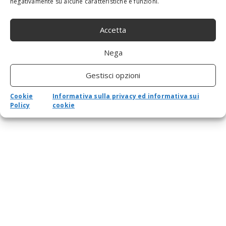
negativamente su alcune caratteristiche e funzioni.
Accetta
Nega
Gestisci opzioni
Cookie
Informativa sulla privacy ed informativa sui
Policy
cookie