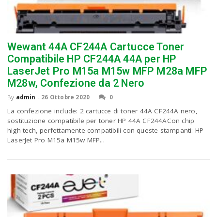
Wewant 44A CF244A Cartucce Toner
Compatibile HP CF244A 44A per HP
LaserJet Pro M15a M15w MFP M28a MFP
M28w, Confezione da 2 Nero
By
admin
-
26 Ottobre 2020
0
La confezione include: 2 cartucce di toner 44A CF244A nero,
sostituzione compatibile per toner HP 44A CF244ACon chip
high-tech, perfettamente compatibili con queste stampanti: HP
LaserJet Pro M15a M15w MFP...