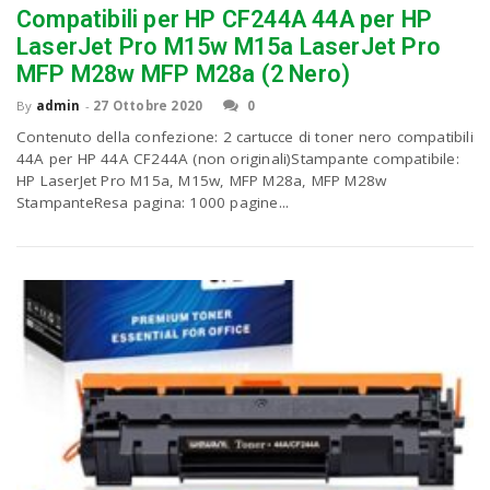
Compatibili per HP CF244A 44A per HP
LaserJet Pro M15w M15a LaserJet Pro
MFP M28w MFP M28a (2 Nero)
By
admin
-
27 Ottobre 2020
0
Contenuto della confezione: 2 cartucce di toner nero compatibili
44A per HP 44A CF244A (non originali)Stampante compatibile:
HP LaserJet Pro M15a, M15w, MFP M28a, MFP M28w
StampanteResa pagina: 1000 pagine...