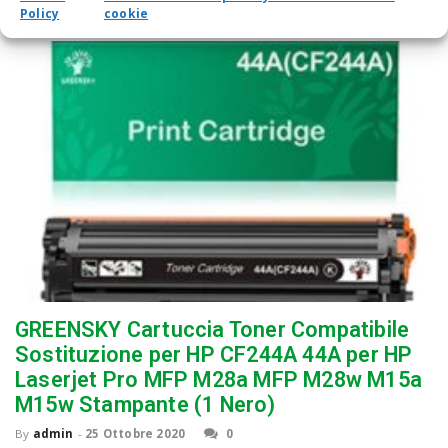
Policy
cookie
GREENSKY Cartuccia Toner Compatibile
Sostituzione per HP CF244A 44A per HP
Laserjet Pro MFP M28a MFP M28w M15a
M15w Stampante (1 Nero)
By
admin
-
25 Ottobre 2020
0