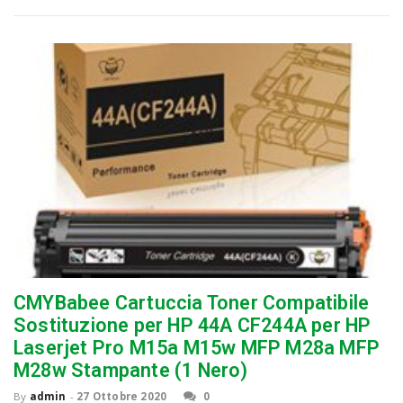
CMYBabee Cartuccia Toner Compatibile
Sostituzione per HP 44A CF244A per HP
Laserjet Pro M15a M15w MFP M28a MFP
M28w Stampante (1 Nero)
By
admin
-
27 Ottobre 2020
0