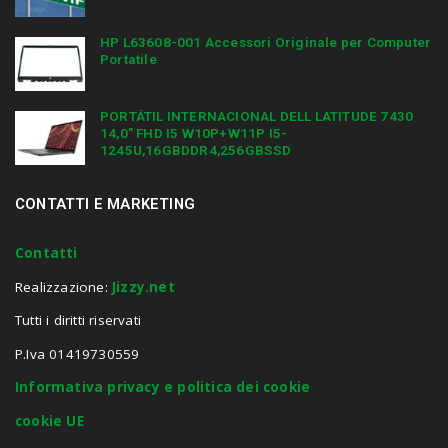
HP L63608-001 Accessori Originale per Computer
Portatile
PORTÁTIL INTERNACIONAL DELL LATITUDE 7430
14,0″ FHD I5 W10P+W11P I5-
1245U,16GBDDR4,256GBSSD
CONTATTI E MARKETING
Contatti
Realizzazione:
Jizzy.net
Tutti i diritti riservati
P.Iva 01419730559
Informativa privacy e politica dei cookie
cookie UE