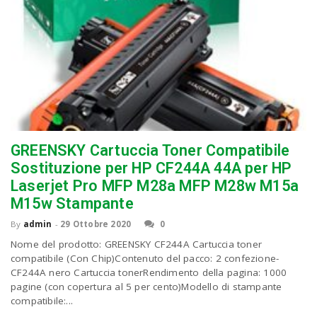
GREENSKY Cartuccia Toner Compatibile
Sostituzione per HP CF244A 44A per HP
Laserjet Pro MFP M28a MFP M28w M15a
M15w Stampante
By
admin
-
29 Ottobre 2020
0
Nome del prodotto: GREENSKY CF244A Cartuccia toner
compatibile (Con Chip)Contenuto del pacco: 2 confezione-
CF244A nero Cartuccia tonerRendimento della pagina: 1000
pagine (con copertura al 5 per cento)Modello di stampante
compatibile:...