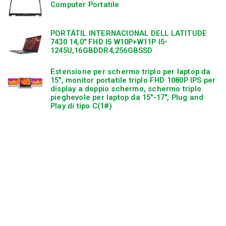
Computer Portatile
PORTÁTIL INTERNACIONAL DELL LATITUDE
7430 14,0″ FHD I5 W10P+W11P I5-
1245U,16GBDDR4,256GBSSD
Estensione per schermo triplo per laptop da
15″, monitor portatile triplo FHD 1080P IPS per
display a doppio schermo, schermo triplo
pieghevole per laptop da 15″-17″, Plug and
Play di tipo C(1#)