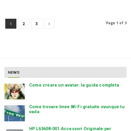
Page 1 of 3
1
2
3
NEWS
Come creare un avatar: la guida completa
Come trovare linee Wi-Fi gratuite ovunque tu
vada
HP L63608-001 Accessori Originale per