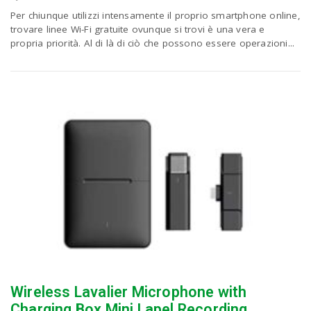
Per chiunque utilizzi intensamente il proprio smartphone online,
trovare linee Wi-Fi gratuite ovunque si trovi è una vera e
n
propria priorità. Al di là di ciò che possono essere operazioni...
Wireless Lavalier Microphone with
Charging Box Mini Lapel Recording