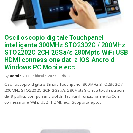
Oscilloscopio digitale Touchpanel
intelligente 300MHz STO2302C / 200MHz
STO2202C 2CH 2GSa/s 280Mpts WiFi USB
HDMI connessione dati a iOS Android
Windows PC Mobile ecc.
By
admin
-
12 Febbraio 2023
0
Oscilloscopio digitale Smart Touchpanel 300MHz STO2302C /
200MHz STO2202C 2CH 2GSa/s 280MptsGrande touch screen
da 8 pollici, con pulsanti solidi, facilita il funzionamentoCon
connessione WiFi, USB, HDMI, ecc. Supporta app...