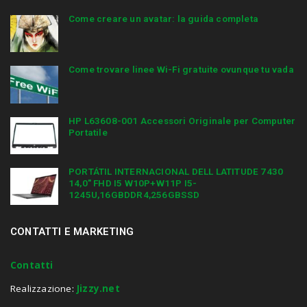
Come creare un avatar: la guida completa
Come trovare linee Wi-Fi gratuite ovunque tu vada
HP L63608-001 Accessori Originale per Computer
Portatile
PORTÁTIL INTERNACIONAL DELL LATITUDE 7430
14,0″ FHD I5 W10P+W11P I5-
1245U,16GBDDR4,256GBSSD
CONTATTI E MARKETING
Contatti
Realizzazione:
Jizzy.net