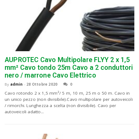
AUPROTEC Cavo Multipolare FLYY 2 x 1,5
mm² Cavo tondo 25m Cavo a 2 conduttori
nero / marrone Cavo Elettrico
By
admin
-
28 Ottobre 2020
0
Cavo rotondo 2 x 1,5 mm²/ 5 m, 10 m, 25 m o 50 m. Cavo in
un unico pezzo (non divisibile).Cavo multipolare per autoveicoli
/ rimorchi. Lunghezza a scelta (non divisibile). Cavo per
autoveicoli adatto...