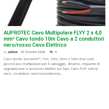
AUPROTEC Cavo Multipolare FLYY 2 x 4,0
mm² Cavo tondo 10m Cavo a 2 conduttori
nero/rosso Cavo Elettrico
By
admin
-
25 Ottobre 2020
0
Cavo tondo 2x4,0mm² / 5m, 10m, 25m o 50m d'un solo
pezzoCavo multipolare per il cablaggio, dinamo, impianto di
segnalazione e accessori elettrici ecc.Tipo Cavo FLYY colore:
nero, conduttori: nero/rossoNorma:...