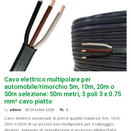
Cavo elettrico multipolare per
automobile/rimorchio 5m, 10m, 20m o
50m selezione: 50m metri, 3 poli 3 x 0.75
mm² cavo piatto
By
admin
-
28 Ottobre 2020
0
Cavo elettrico universale di prima qualità matassa: 5m, 10m,
20m o 50m di un pezzoCavo multipolare per il cablaggio,
dinamo, impianto di segnalazione e accessori elettriciSigla: