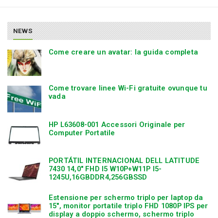
NEWS
Come creare un avatar: la guida completa
Come trovare linee Wi-Fi gratuite ovunque tu
vada
HP L63608-001 Accessori Originale per
Computer Portatile
PORTÁTIL INTERNACIONAL DELL LATITUDE
7430 14,0″ FHD I5 W10P+W11P I5-
1245U,16GBDDR4,256GBSSD
Estensione per schermo triplo per laptop da
15″, monitor portatile triplo FHD 1080P IPS per
display a doppio schermo, schermo triplo