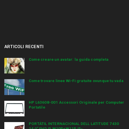
ARTICOLI RECENTI
Come creare un avatar: la guida completa
Come trovare linee Wi-Fi gratuite ovunque tu vada
HP L63608-001 Accessori Originale per Computer
Portatile
PORTÁTIL INTERNACIONAL DELL LATITUDE 7430
14,0″ FHD I5 W10P+W11P I5-