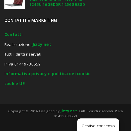
1245U,16GBDDR4,256GBSSD
CONTATTI E MARKETING
Contatti
Realizzazione:
Jizzy.net
Tutti i diritti riservati
P.Iva 01419730559
Informativa privacy e politica dei cookie
cookie UE
Copyright © 2016 Designed by
Jizzy.net
. Tutti i diritti riservati. P.Iva
01419730559
Gestisci consenso