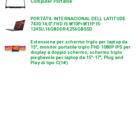
Computer Portatile
n
PORTÁTIL INTERNACIONAL DELL LATITUDE
7430 14,0″ FHD I5 W10P+W11P I5-
1245U,16GBDDR4,256GBSSD
Estensione per schermo triplo per laptop da
15″, monitor portatile triplo FHD 1080P IPS per
display a doppio schermo, schermo triplo
pieghevole per laptop da 15″-17″, Plug and
Play di tipo C(1#)