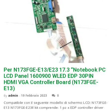
Per N173FGE-E13/E23 17.3 “Notebook PC
LCD Panel 1600900 WLED EDP 30PIN
HDMI VGA Controller Board (N173FGE-
E13)
By
admin
-
19 Febbraio 2023
0
Compatibile con il seguente modello di schermo LCD: N173FGE-
E13 N173FGE-E23Il kit comprende: 1 pz x EDP controller driver