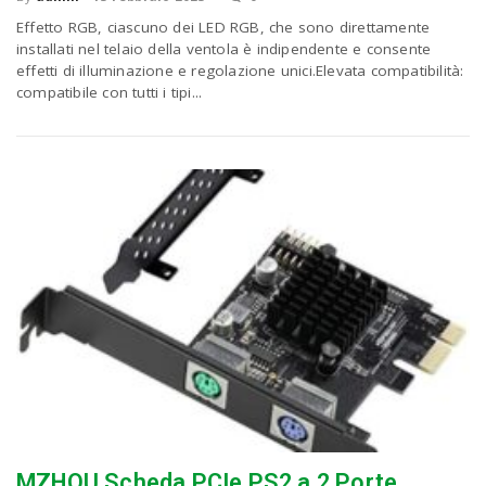
Effetto RGB, ciascuno dei LED RGB, che sono direttamente
installati nel telaio della ventola è indipendente e consente
effetti di illuminazione e regolazione unici.Elevata compatibilità:
compatibile con tutti i tipi...
MZHOU Scheda PCIe PS2 a 2 Porte,