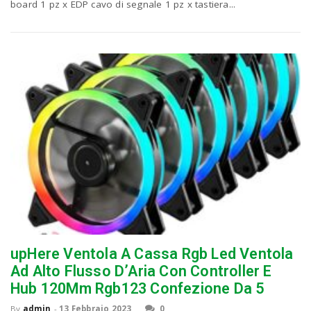
board 1 pz x EDP cavo di segnale 1 pz x tastiera...
upHere Ventola A Cassa Rgb Led Ventola
Ad Alto Flusso D’Aria Con Controller E
Hub 120Mm Rgb123 Confezione Da 5
By
admin
-
13 Febbraio 2023
0