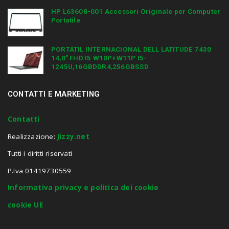
HP L63608-001 Accessori Originale per Computer
Portatile
PORTÁTIL INTERNACIONAL DELL LATITUDE 7430
14,0″ FHD I5 W10P+W11P I5-
1245U,16GBDDR4,256GBSSD
CONTATTI E MARKETING
Contatti
Realizzazione:
Jizzy.net
Tutti i diritti riservati
P.Iva 01419730559
Informativa privacy e politica dei cookie
cookie UE