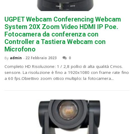
n
UGPET Webcam Conferencing Webcam
System 20X Zoom Video HDMI IP Poe.
Fotocamera da conferenza con
Controller a Tastiera Webcam con
Microfono
By
admin
-
22 Febbraio 2023
0
Completo HD Risoluzione: 1 / 2,8 pollici di alta qualità Cmos.
sensore. La risoluzione è fino a 1920x1080 con frame rate fino
a 60 fps.Obiettivo zoom ottico multiplo: la fotocamera...