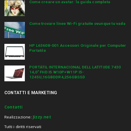
Come creare un avatar: la guida completa
Come trovare linee Wi-Fi gratuite ovunque tu vada
HP L63608-001 Accessori Originale per Computer
Portatile
PORTÁTIL INTERNACIONAL DELL LATITUDE 7430
14,0″ FHD I5 W10P+W11P I5-
1245U,16GBDDR4,256GBSSD
CONTATTI E MARKETING
Contatti
Realizzazione:
Jizzy.net
Tutti i diritti riservati