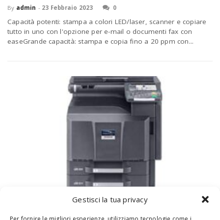
By
admin
-
23 Febbraio 2023
0
Capacità potenti: stampa a colori LED/laser, scanner e copiare
tutto in uno con l'opzione per e-mail o documenti fax con
easeGrande capacità: stampa e copia fino a 20 ppm con...
Gestisci la tua privacy
Kyocera TASKalfa 5053ci – Stampante
Per fornire le migliori esperienze, utilizziamo tecnologie come i