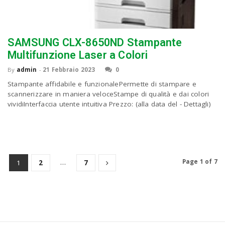
SAMSUNG CLX-8650ND Stampante
Multifunzione Laser a Colori
By
admin
-
21 Febbraio 2023
0
Stampante affidabile e funzionalePermette di stampare e
scannerizzare in maniera veloceStampe di qualità e dai colori
vividiInterfaccia utente intuitiva Prezzo: (alla data del - Dettagli)
…
Page 1 of 7
1
2
7