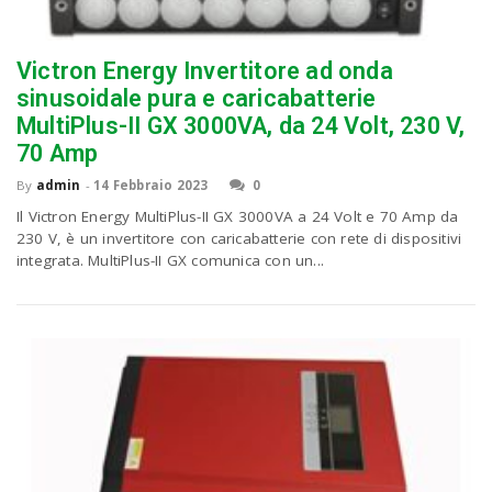
n
Victron Energy Invertitore ad onda
sinusoidale pura e caricabatterie
MultiPlus-II GX 3000VA, da 24 Volt, 230 V,
70 Amp
By
admin
-
14 Febbraio 2023
0
Il Victron Energy MultiPlus-II GX 3000VA a 24 Volt e 70 Amp da
230 V, è un invertitore con caricabatterie con rete di dispositivi
integrata. MultiPlus-II GX comunica con un...