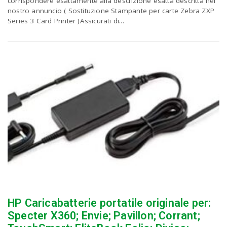
corrispondere esattamente alla descrizione esatta descritta nel
nostro annuncio ( Sostituzione Stampante per carte Zebra ZXP
Series 3 Card Printer )Assicurati di...
HP Caricabatterie portatile originale per:
Specter X360; Envie; Pavillon; Corrant;