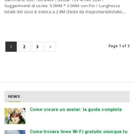
Suggerimenti di uscita: 5.5MM * 3.0MM con Pin / Lunghezza
totale del cavo è estesa a 2.8M (facile da trasportare)!Adatto...
Page 1 of 3
1
2
3
NEWS
Come creare un avatar: la guida completa
Come trovare linee Wi-Fi gratuite ovunque tu