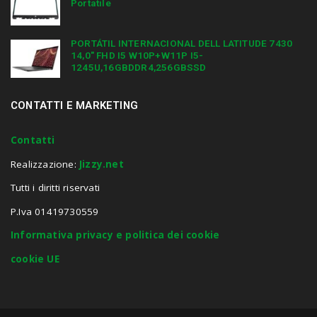
Portatile
PORTÁTIL INTERNACIONAL DELL LATITUDE 7430
14,0″ FHD I5 W10P+W11P I5-
1245U,16GBDDR4,256GBSSD
CONTATTI E MARKETING
Contatti
Realizzazione:
Jizzy.net
Tutti i diritti riservati
P.Iva 01419730559
Informativa privacy e politica dei cookie
cookie UE