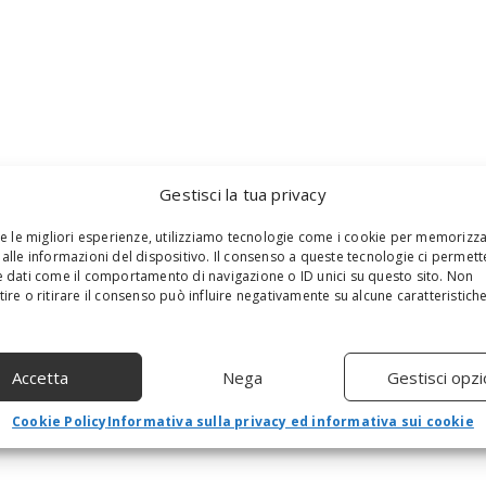
Gestisci la tua privacy
re le migliori esperienze, utilizziamo tecnologie come i cookie per memorizz
alle informazioni del dispositivo. Il consenso a queste tecnologie ci permett
 dati come il comportamento di navigazione o ID unici su questo sito. Non
ire o ritirare il consenso può influire negativamente su alcune caratteristich
Accetta
Nega
Gestisci opzi
Cookie Policy
Informativa sulla privacy ed informativa sui cookie