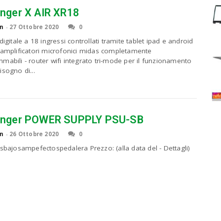
inger X AIR XR18
n
-
27 Ottobre 2020
0
digitale a 18 ingressi controllati tramite tablet ipad e android
eamplificatori microfonici midas completamente
mabili - router wifi integrato tri-mode per il funzionamento
isogno di...
inger POWER SUPPLY PSU-SB
n
-
26 Ottobre 2020
0
asbajosampefectospedalera Prezzo: (alla data del - Dettagli)