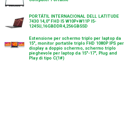
n
PORTÁTIL INTERNACIONAL DELL LATITUDE
7430 14,0″ FHD I5 W10P+W11P I5-
1245U,16GBDDR4,256GBSSD
Estensione per schermo triplo per laptop da
15″, monitor portatile triplo FHD 1080P IPS per
display a doppio schermo, schermo triplo
pieghevole per laptop da 15″-17″, Plug and
Play di tipo C(1#)