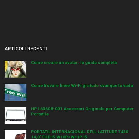
ARTICOLI RECENTI
Come creare un avatar: la guida completa
Come trovare linee Wi-Fi gratuite ovunque tu vada
HP L63608-001 Accessori Originale per Computer
Portatile
PORTÁTIL INTERNACIONAL DELL LATITUDE 7430
14,0″ FHD I5 W10P+W11P I5-