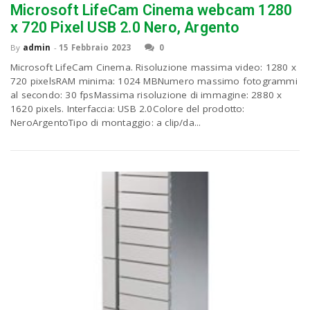
Microsoft LifeCam Cinema webcam 1280
x 720 Pixel USB 2.0 Nero, Argento
n
By
admin
-
15 Febbraio 2023
0
Microsoft LifeCam Cinema. Risoluzione massima video: 1280 x
720 pixelsRAM minima: 1024 MBNumero massimo fotogrammi
al secondo: 30 fpsMassima risoluzione di immagine: 2880 x
1620 pixels. Interfaccia: USB 2.0Colore del prodotto:
NeroArgentoTipo di montaggio: a clip/da...