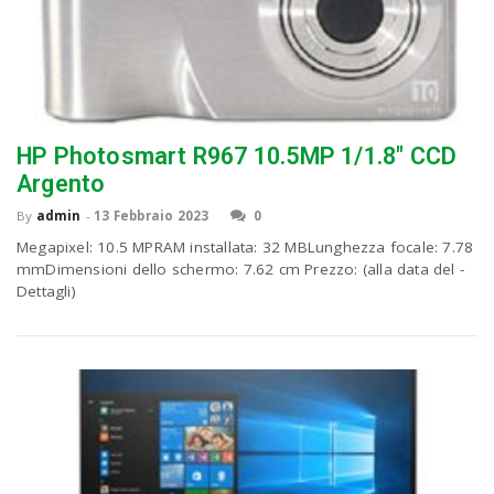
HP Photosmart R967 10.5MP 1/1.8″ CCD
Argento
By
admin
-
13 Febbraio 2023
0
Megapixel: 10.5 MPRAM installata: 32 MBLunghezza focale: 7.78
mmDimensioni dello schermo: 7.62 cm Prezzo: (alla data del -
Dettagli)