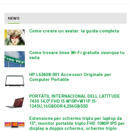
NEWS
Come creare un avatar: la guida completa
Come trovare linee Wi-Fi gratuite ovunque tu
vada
HP L63608-001 Accessori Originale per
Computer Portatile
PORTÁTIL INTERNACIONAL DELL LATITUDE
7430 14,0″ FHD I5 W10P+W11P I5-
1245U,16GBDDR4,256GBSSD
Estensione per schermo triplo per laptop da
15″, monitor portatile triplo FHD 1080P IPS per
display a doppio schermo, schermo triplo