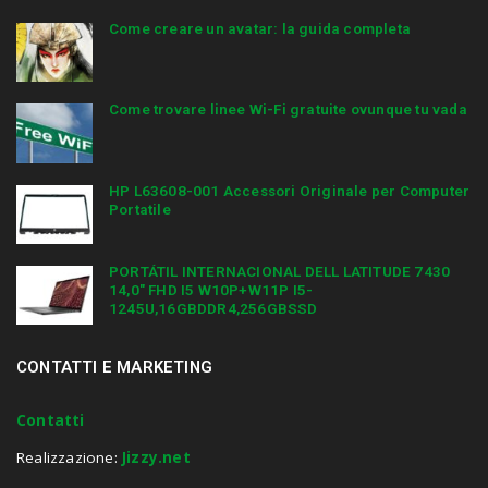
Come creare un avatar: la guida completa
Come trovare linee Wi-Fi gratuite ovunque tu vada
HP L63608-001 Accessori Originale per Computer
Portatile
PORTÁTIL INTERNACIONAL DELL LATITUDE 7430
14,0″ FHD I5 W10P+W11P I5-
1245U,16GBDDR4,256GBSSD
CONTATTI E MARKETING
Contatti
Realizzazione:
Jizzy.net