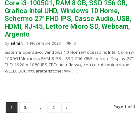
Core i3-1005G1, RAM 8 GB, SSD 256 GB,
Grafica Intel UHD, Windows 10 Home,
Schermo 27″ FHD IPS, Casse Audio, USB,
HDMI, RJ-45, Lettore Micro SD, Webcam,
Argento
By
admin
-
1 Novembre 2020
0
Sistema operativo: Windows 10 HomeProcessore: Intel Core i3-
1005G1Memoria: RAM 8 GB - SSD 256 GBSchermo: Display 27"
FHD 1920 x 1080 IPS ZBD antiriflesso, con retroilluminazione
WLED, 300 nitCaratteristiche: Wi-Fi,...
…
Page 1 of 4
1
2
4