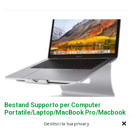
Bestand Supporto per Computer
Portatile/Laptop/MacBook Pro/Macbook
Air Unibody, Argento (Brevettato)
Gestisci la tua privacy
By
admin
-
1 Novembre 2020
0