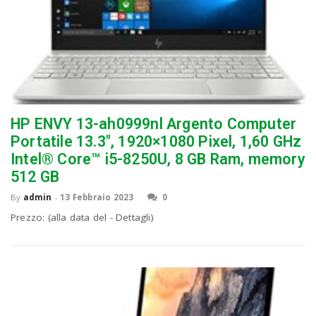
HP ENVY 13-ah0999nl Argento Computer
Portatile 13.3″, 1920×1080 Pixel, 1,60 GHz
Intel® Core™ i5-8250U, 8 GB Ram, memory
512 GB
By
admin
-
13 Febbraio 2023
0
Prezzo: (alla data del - Dettagli)