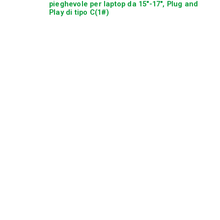
pieghevole per laptop da 15″-17″, Plug and
Play di tipo C(1#)