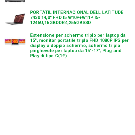
PORTÁTIL INTERNACIONAL DELL LATITUDE
n
7430 14,0″ FHD I5 W10P+W11P I5-
1245U,16GBDDR4,256GBSSD
Estensione per schermo triplo per laptop da
15″, monitor portatile triplo FHD 1080P IPS per
display a doppio schermo, schermo triplo
pieghevole per laptop da 15″-17″, Plug and
Play di tipo C(1#)