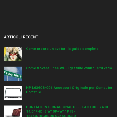
ARTICOLI RECENTI
Come creare un avatar: la guida completa
Come trovare linee Wi-Fi gratuite ovunque tu vada
HP L63608-001 Accessori Originale per Computer
Portatile
PORTÁTIL INTERNACIONAL DELL LATITUDE 7430
14,0″ FHD I5 W10P+W11P I5-
1245U,16GBDDR4,256GBSSD