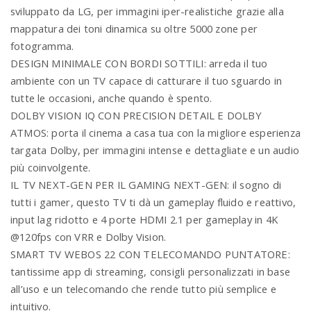
sviluppato da LG, per immagini iper-realistiche grazie alla
mappatura dei toni dinamica su oltre 5000 zone per
fotogramma.
DESIGN MINIMALE CON BORDI SOTTILI: arreda il tuo
ambiente con un TV capace di catturare il tuo sguardo in
tutte le occasioni, anche quando è spento.
DOLBY VISION IQ CON PRECISION DETAIL E DOLBY
ATMOS: porta il cinema a casa tua con la migliore esperienza
targata Dolby, per immagini intense e dettagliate e un audio
più coinvolgente.
IL TV NEXT-GEN PER IL GAMING NEXT-GEN: il sogno di
tutti i gamer, questo TV ti dà un gameplay fluido e reattivo,
input lag ridotto e 4 porte HDMI 2.1 per gameplay in 4K
@120fps con VRR e Dolby Vision.
SMART TV WEBOS 22 CON TELECOMANDO PUNTATORE:
tantissime app di streaming, consigli personalizzati in base
all’uso e un telecomando che rende tutto più semplice e
intuitivo.