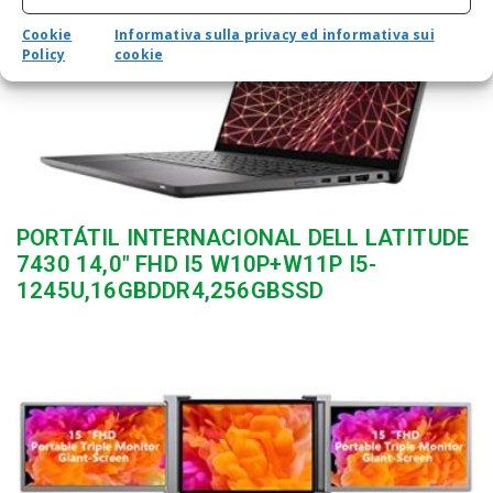
Cookie
Informativa sulla privacy ed informativa sui
Policy
cookie
PORTÁTIL INTERNACIONAL DELL LATITUDE
7430 14,0″ FHD I5 W10P+W11P I5-
1245U,16GBDDR4,256GBSSD