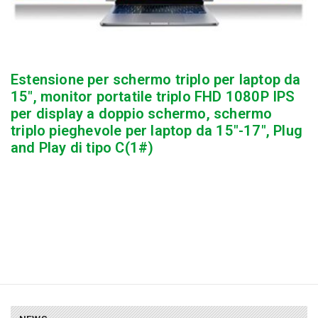
Estensione per schermo triplo per laptop da
15″, monitor portatile triplo FHD 1080P IPS
per display a doppio schermo, schermo
triplo pieghevole per laptop da 15″-17″, Plug
and Play di tipo C(1#)