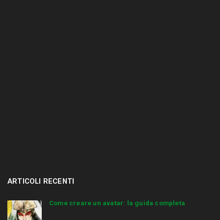
r
.
.
.
ARTICOLI RECENTI
Come creare un avatar: la guida completa