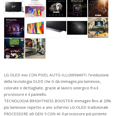
LG OLED evo CON PIXEL AUTO-ILLUMINANTI: l’evoluzione
della tecnologia OLED che ti dà immagini più luminose,
colorate e dettagliate, grazie al lavoro sinergico fra il
processore e il pannello.
TECNOLOGIA BRIGHTNESS BOOSTER: immagini fino al 20%
più luminose rispetto a uno schermo LG OLED tradizionale
PROCESSORE α9 GEN 5 CON AI: il processore più potente